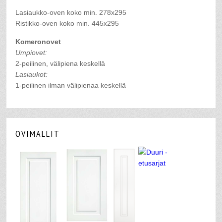
Lasiaukko-oven koko min. 278x295
Ristikko-oven koko min. 445x295
Komeronovet
Umpiovet:
2-peilinen, välipiena keskellä
Lasiaukot:
1-peilinen ilman välipienaa keskellä
OVIMALLIT