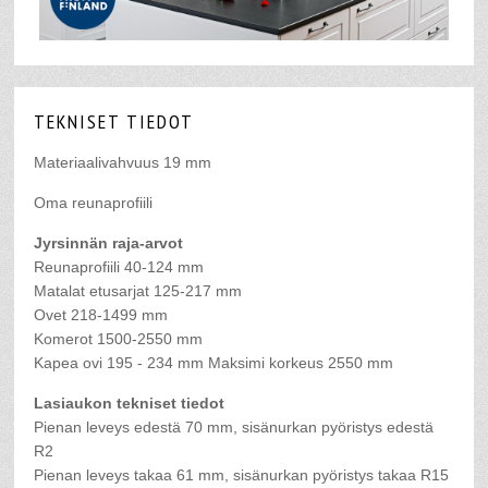
TEKNISET TIEDOT
Materiaalivahvuus 19 mm
Oma reunaprofiili
Jyrsinnän raja-arvot
Reunaprofiili 40-124 mm
Matalat etusarjat 125-217 mm
Ovet 218-1499 mm
Komerot 1500-2550 mm
Kapea ovi 195 - 234 mm Maksimi korkeus 2550 mm
Lasiaukon tekniset tiedot
Pienan leveys edestä 70 mm,
sisänurkan pyöristys edestä
R2
Pienan leveys takaa 61 mm,
sisänurkan pyöristys takaa R15