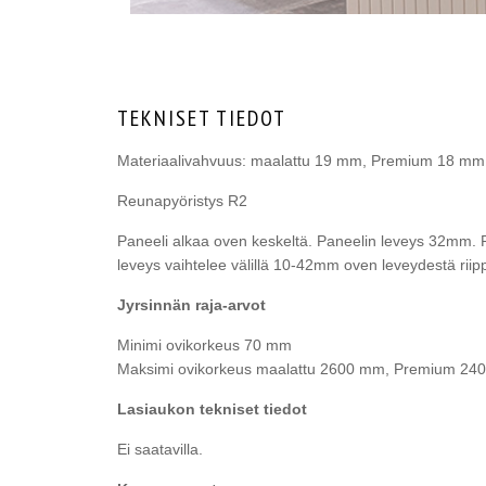
TEKNISET TIEDOT
Materiaalivahvuus: maalattu 19 mm, Premium 18 mm
Reunapyöristys R2
Paneeli alkaa oven keskeltä. Paneelin leveys 32mm.
leveys vaihtelee välillä 10-42mm oven leveydestä riip
Jyrsinnän raja-arvot
Minimi ovikorkeus 70 mm
Maksimi ovikorkeus maalattu 2600 mm, Premium 24
Lasiaukon tekniset tiedot
Ei saatavilla.