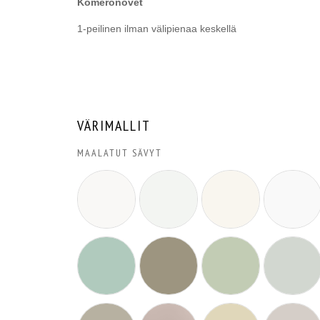
Komeronovet
1-peilinen ilman välipienaa keskellä
VÄRIMALLIT
MAALATUT SÄVYT