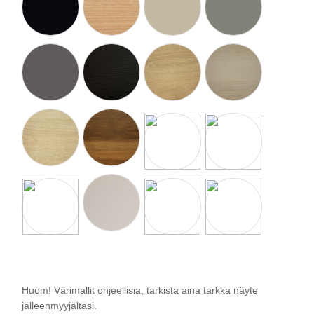
Huom! Värimallit ohjeellisia, tarkista aina tarkka näyte
jälleenmyyjältäsi.