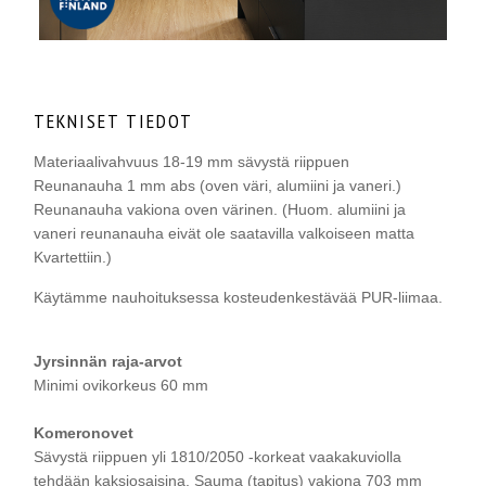
TEKNISET TIEDOT
Materiaalivahvuus 18-19 mm sävystä riippuen
Reunanauha 1 mm abs (oven väri, alumiini ja vaneri.)
Reunanauha vakiona oven värinen. (Huom. alumiini ja
vaneri reunanauha eivät ole saatavilla valkoiseen matta
Kvartettiin.)
Käytämme nauhoituksessa kosteudenkestävää PUR-liimaa.
Jyrsinnän raja-arvot
Minimi ovikorkeus 60 mm
Komeronovet
Sävystä riippuen yli 1810/2050 -korkeat vaakakuviolla
tehdään kaksiosaisina. Sauma (tapitus) vakiona 703 mm