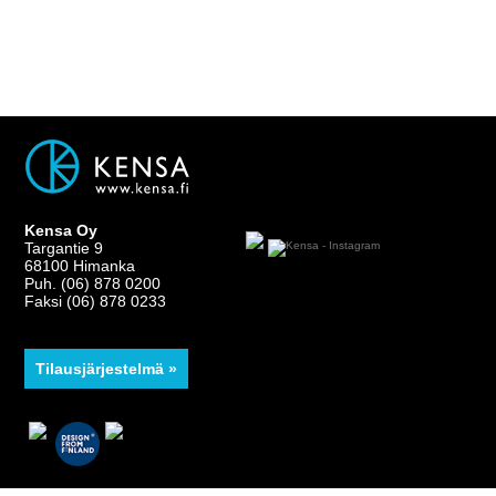
Kensa Oy
Targantie 9
68100 Himanka
Puh. (06) 878 0200
Faksi (06) 878 0233
Tilausjärjestelmä »