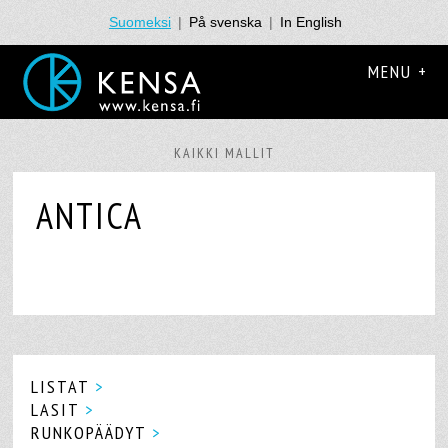
Suomeksi
|
På svenska
|
In English
MENU +
KAIKKI MALLIT
ANTICA
LISTAT
>
LASIT
>
RUNKOPÄÄDYT
>