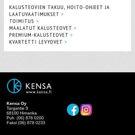
KALUSTEOVIEN TAKUU, HOITO-OHJEET JA
LAATUVAATIMUKSET
>
TOIMITUS
>
MAALATUT KALUSTEOVET
>
PREMIUM-KALUSTEOVET
>
KVARTETTI LEVYOVET
>
Kensa Oy
Targantie 9
68100 Himanka
Puh. (06) 878 0200
Faksi (06) 878 0233