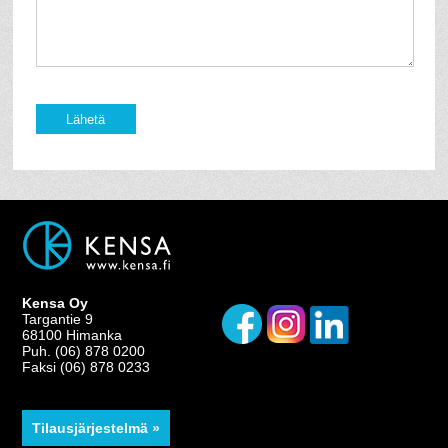
Kensa Oy
Targantie 9
68100 Himanka
Puh. (06) 878 0200
Faksi (06) 878 0233
Tilausjärjestelmä »