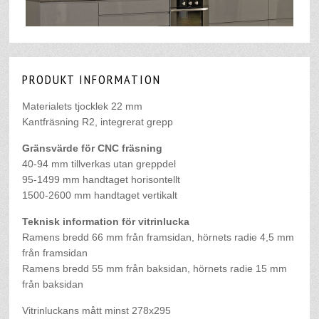
PRODUKT INFORMATION
Materialets tjocklek 22 mm
Kantfräsning R2, integrerat grepp
Gränsvärde för CNC fräsning
40-94 mm tillverkas utan greppdel
95-1499 mm handtaget horisontellt
1500-2600 mm handtaget vertikalt
Teknisk information för vitrinlucka
Ramens bredd 66 mm från framsidan, hörnets radie 4,5 mm
från framsidan
Ramens bredd 55 mm från baksidan, hörnets radie 15 mm
från baksidan
Vitrinluckans mått minst 278x295