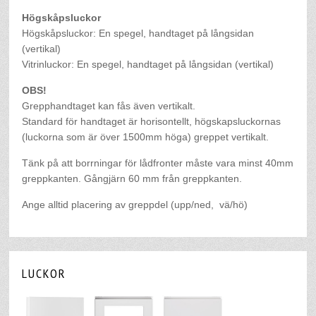
Högskåpsluckor
Högskåpsluckor: En spegel, handtaget på långsidan
(vertikal)
Vitrinluckor: En spegel, handtaget på långsidan (vertikal)
OBS!
Grepphandtaget kan fås även vertikalt.
Standard för handtaget är horisontellt, högskapsluckornas
(luckorna som är över 1500mm höga) greppet vertikalt.
Tänk på att borrningar för lådfronter måste vara minst 40mm
greppkanten. Gångjärn 60 mm från greppkanten.
Ange alltid placering av greppdel (upp/ned, vä/hö)
LUCKOR