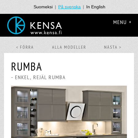
Suomeksi
|
På svenska
|
In English
MENU +
< FÖRRA
ALLA MODELLER
NÄSTA >
RUMBA
- ENKEL, REJÄL RUMBA